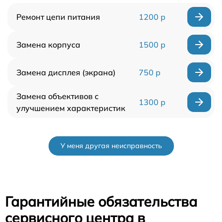
Ремонт цепи питания
1200 р
Замена корпуса
1500 р
Замена дисплея (экрана)
750 р
Замена объективов с
1300 р
улучшением характеристик
У меня другая неисправность
Гарантийные обязательства
сервисного центра в