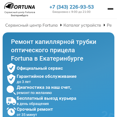
+7 (343) 226-93-53
Ежедневно с 9:00 до 21:00
Сервисный центр Fortuna
в
Екатеринбурге
Сервисный центр Fortuna
Каталог устройств
Ремо
Ремонт капиллярной трубки
оптического прицела
Fortuna в Екатеринбурге
Официальный сервис
Гарантийное обслуживание
до 3 лет
Диагностика за наш счет,
ремонт по желанию
Бесплатный выезд курьера
в день обращения
Срочный ремонт
от 35 минут