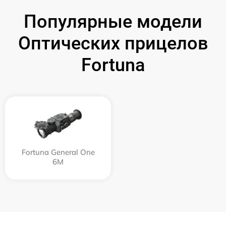
Популярные модели
Оптических прицелов
Fortuna
Fortuna General One
6M