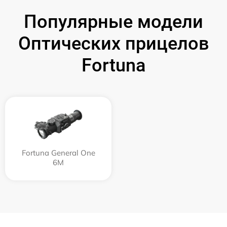
Популярные модели
Оптических прицелов
Fortuna
Fortuna General One
6M