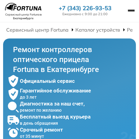
+7 (343) 226-93-53
Ежедневно с 9:00 до 21:00
Сервисный центр Fortuna
в
Екатеринбурге
Сервисный центр Fortuna
Каталог устройств
Ремо
Ремонт контроллеров
оптического прицела
Fortuna в Екатеринбурге
Официальный сервис
Гарантийное обслуживание
до 3 лет
Диагностика за наш счет,
ремонт по желанию
Бесплатный выезд курьера
в день обращения
Срочный ремонт
от 35 минут