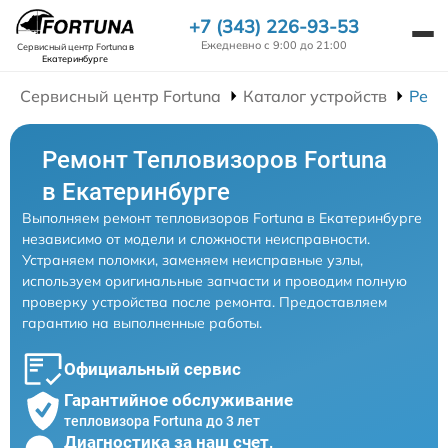
+7 (343) 226-93-53
Ежедневно с 9:00 до 21:00
Сервисный центр Fortuna
в
Екатеринбурге
Сервисный центр Fortuna
Каталог устройств
Ремо
Ремонт Тепловизоров Fortuna
в Екатеринбурге
Выполняем ремонт тепловизоров Fortuna в Екатеринбурге
независимо от модели и сложности неисправности.
Устраняем поломки, заменяем неисправные узлы,
используем оригинальные запчасти и проводим полную
проверку устройства после ремонта. Предоставляем
гарантию на выполненные работы.
Официальный сервис
Гарантийное обслуживание
тепловизора Fortuna до 3 лет
Диагностика за наш счет,