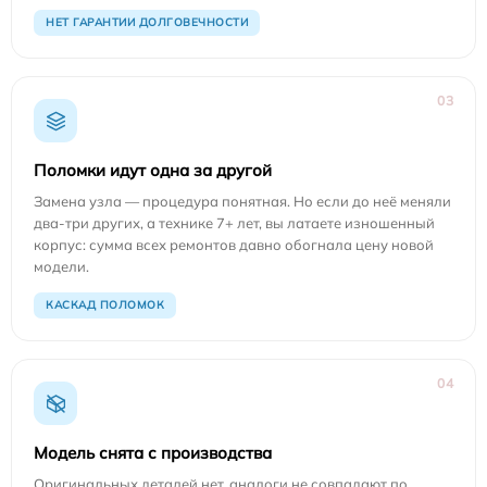
НЕТ ГАРАНТИИ ДОЛГОВЕЧНОСТИ
03
Поломки идут одна за другой
Замена узла — процедура понятная. Но если до неё меняли
два-три других, а технике 7+ лет, вы латаете изношенный
корпус: сумма всех ремонтов давно обогнала цену новой
модели.
КАСКАД ПОЛОМОК
04
Модель снята с производства
Оригинальных деталей нет, аналоги не совпадают по