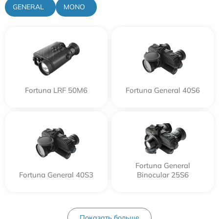
GENERAL
MONO
Fortuna LRF 50M6
Fortuna General 40S6
Fortuna General
Fortuna General 40S3
Binocular 25S6
Показать больше