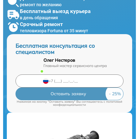
ремонт по желанию
Бесплатный выезд курьера
в день обращения
Срочный ремонт
тепловизора Fortuna от 35 минут
Бесплатная консультация со
специалистом
Олег Нестеров
Главный мастер сервисного центра
Оставить заявку
Нажимая на кнопку "Оставить заявку" Вы соглашаетесь c
политикой
конфиденциальности