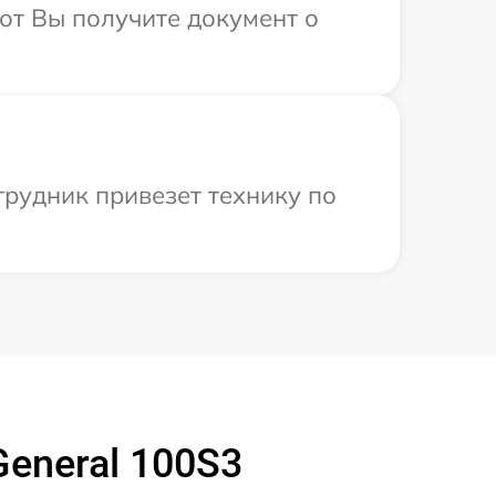
от Вы получите документ о
трудник привезет технику по
eneral 100S3