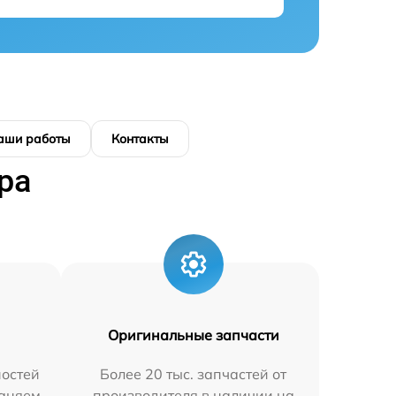
аши работы
Контакты
ра
Оригинальные запчасти
остей
Более 20 тыс. запчастей от
раняем
производителя в наличии на