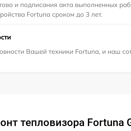
отово и подписания акта выполненных раб
ойства Fortuna сроком до 3 лет.
сти
овности Вашей техники Fortuna, и наш со
онт тепловизора Fortuna G