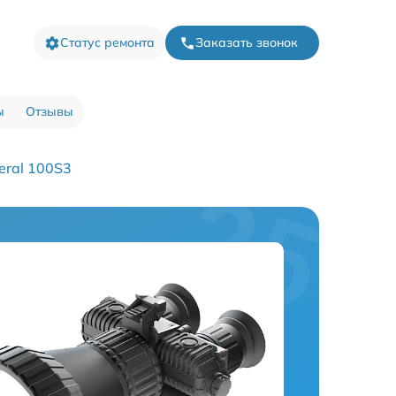
Статус ремонта
Заказать звонок
ы
Отзывы
eral 100S3