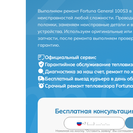
Выполняем ремонт Fortuna General 100S3 в
неисправностей любой сложности. Проводи
поломки, заменяем неисправные детали и 
устройства. Используем оригинальные ил
запчасти, после ремонта выполняем прове
гарантию.
Официальный сервис
Гарантийное обслуживание
тепловиз
Диагностика за наш счет,
ремонт по
Бесплатный выезд курьера
в день о
Срочный ремонт
тепловизора Fortuna
Бесплатная консультаци
Нажимая на кнопку "Оставить заявку" Вы соглашает