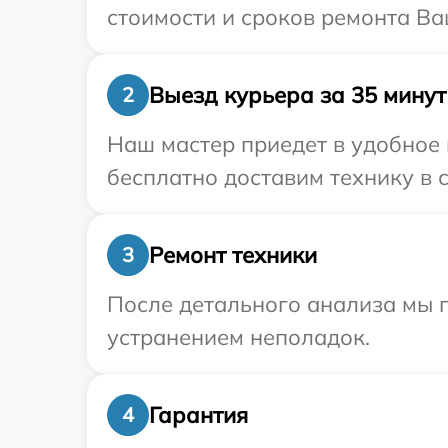
стоимости и сроков ремонта Ва
Выезд курьера за 35 минут
2
Наш мастер приедет в удобное 
бесплатно доставим технику в с
Ремонт техники
3
После детального анализа мы п
устранением неполадок.
Гарантия
4