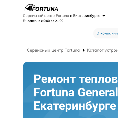
Сервисный центр Fortuna
в Екатеринбурге
Ежедневно с 9:00 до 21:00
О компании
Сервисный центр Fortuna
Каталог устро
Ремонт теплов
Fortuna Genera
Екатеринбурге