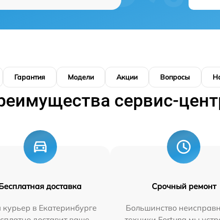
Гарантия
Модели
Акции
Вопросы
Н
реимущества сервис-цент
Бесплатная доставка
Срочный ремонт
 курьер в Екатеринбурге
Большинство неисправн
сплатно доставит ваше
техники Fortuna мы уст