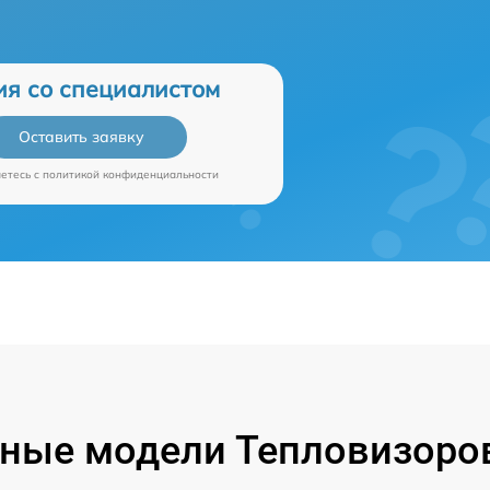
ия со специалистом
Оставить заявку
аетесь c
политикой конфиденциальности
ные модели Тепловизоров