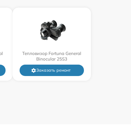
al
Тепловизор Fortuna General
Binocular 25S3
Заказать ремонт