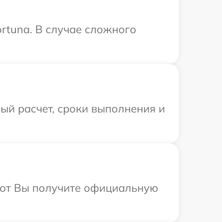
rtuna. В случае сложного
.
ый расчет, сроки выполнения и
абот Вы получите официальную