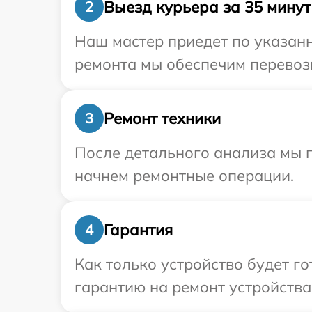
Выезд курьера за 35 минут
2
Наш мастер приедет по указанн
ремонта мы обеспечим перевозк
Ремонт техники
3
После детального анализа мы 
начнем ремонтные операции.
Гарантия
4
Как только устройство будет 
гарантию на ремонт устройства