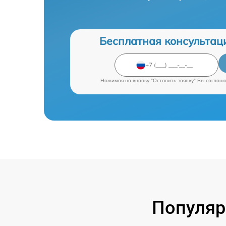
Бесплатная консультац
Нажимая на кнопку "Оставить заявку" Вы соглаш
Популяр