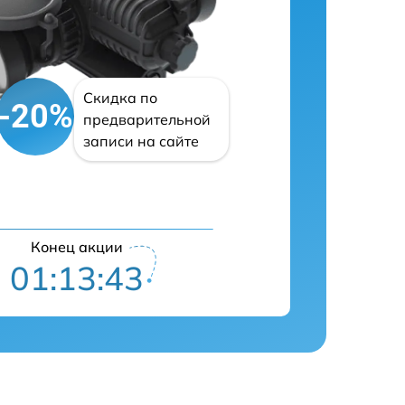
Скидка по
-20%
предварительной
записи на сайте
Конец акции
01:13:42