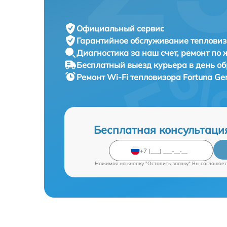
Официальный сервис
Гарантийное обслуживание
тепловиз
Диагностика за наш счет,
ремонт по
Бесплатный выезд курьера
в день о
Ремонт Wi-Fi тепловизора
Fortuna Ge
Бесплатная консультаци
Нажимая на кнопку "Оставить заявку" Вы соглашает