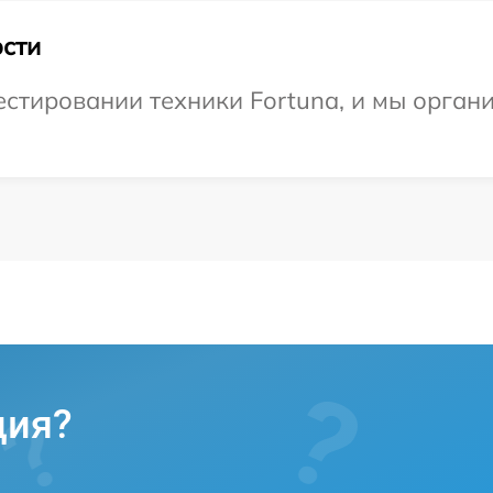
сти
тировании техники Fortuna, и мы органи
ция?