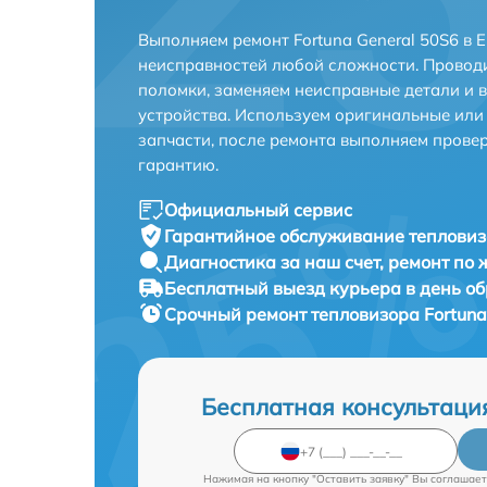
Выполняем ремонт Fortuna General 50S6 в 
неисправностей любой сложности. Проводи
поломки, заменяем неисправные детали и 
устройства. Используем оригинальные ил
запчасти, после ремонта выполняем прове
гарантию.
Официальный сервис
Гарантийное обслуживание
тепловиз
Диагностика за наш счет,
ремонт по
Бесплатный выезд курьера
в день о
Срочный ремонт
тепловизора Fortuna
Бесплатная консультаци
Нажимая на кнопку "Оставить заявку" Вы соглашает