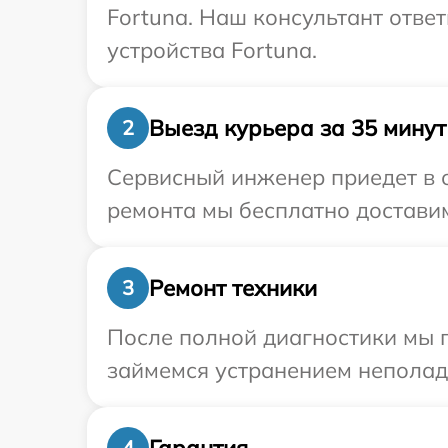
Fortuna. Наш консультант отве
устройства Fortuna.
Выезд курьера за 35 минут
2
Сервисный инженер приедет в о
ремонта мы бесплатно доставим
Ремонт техники
3
После полной диагностики мы 
займемся устранением неполад
Гарантия
4