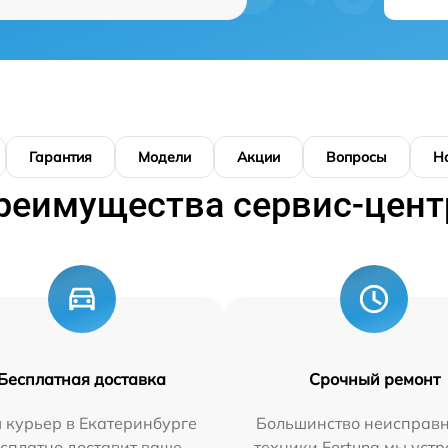
Гарантия
Модели
Акции
Вопросы
Н
реимущества сервис-цент
Бесплатная доставка
Срочный ремонт
 курьер в Екатеринбурге
Большинство неисправн
сплатно доставит ваше
техники Fortuna мы уст