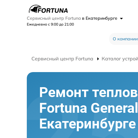
Сервисный центр Fortuna
в Екатеринбурге
Ежедневно с 9:00 до 21:00
О компании
Сервисный центр Fortuna
Каталог устро
Ремонт теплов
Fortuna Genera
Екатеринбурге