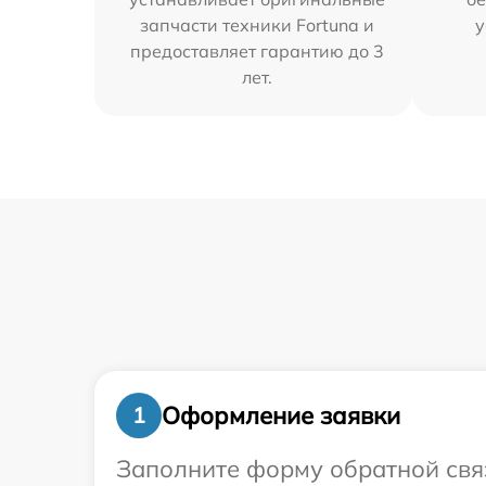
запчасти техники Fortuna и
у
предоставляет гарантию до 3
лет.
Оформление заявки
1
Заполните форму обратной связ