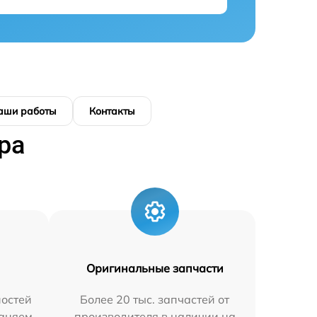
аши работы
Контакты
ра
Оригинальные запчасти
остей
Более 20 тыс. запчастей от
раняем
производителя в наличии на