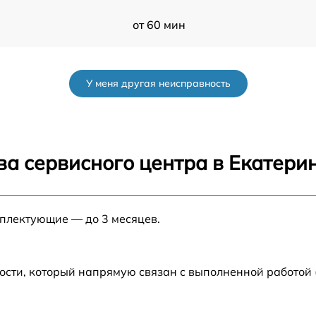
от 60 мин
l
от 60 мин
У меня другая неисправность
от 60 мин
от 60 мин
ва сервисного центра в Екатери
от 60 мин
мплектующие — до 3 месяцев.
от 60 мин
от 60 мин
ости, который напрямую связан с выполненной работой
от 60 мин