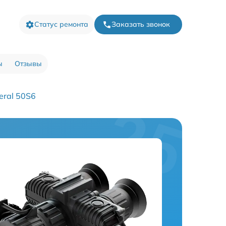
Статус ремонта
Заказать звонок
ы
Отзывы
eral 50S6