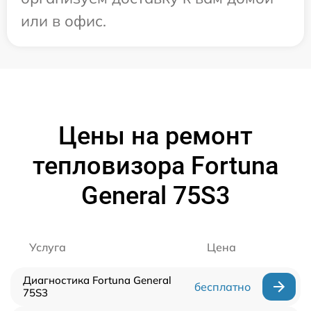
или в офис.
Цены на ремонт
тепловизора Fortuna
General 75S3
Услуга
Цена
Диагностика Fortuna General
бесплатно
75S3