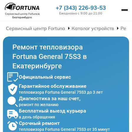
+7 (343) 226-93-53
Ежедневно с 9:00 до 21:00
Сервисный центр Fortuna
в
Екатеринбурге
Сервисный центр Fortuna
Каталог устройств
Ремо
Ремонт тепловизора
Fortuna General 75S3 в
Екатеринбурге
Официальный сервис
Гарантийное обслуживание
тепловизора Fortuna General 75S3 до 3 лет
Диагностика за наш счет,
ремонт по желанию
Бесплатный выезд курьера
в день обращения
Срочный ремонт
тепловизора Fortuna General 75S3 от 35 минут