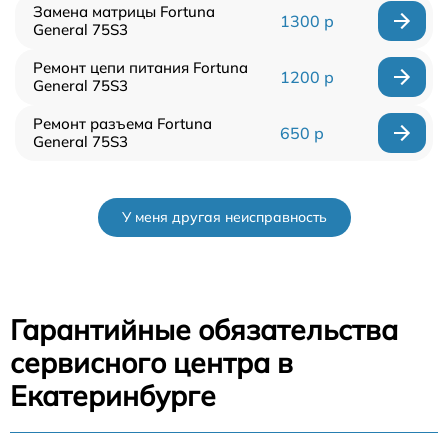
Замена матрицы Fortuna
1300 р
General 75S3
Ремонт цепи питания Fortuna
1200 р
General 75S3
Ремонт разъема Fortuna
650 р
General 75S3
У меня другая неисправность
Гарантийные обязательства
сервисного центра в
Екатеринбурге