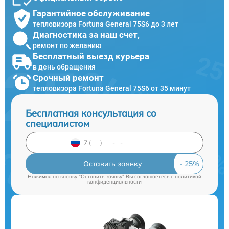
Гарантийное обслуживание
тепловизора Fortuna General 75S6 до 3 лет
Диагностика за наш счет,
ремонт по желанию
Бесплатный выезд курьера
в день обращения
Срочный ремонт
тепловизора Fortuna General 75S6 от 35 минут
Бесплатная консультация со
специалистом
Оставить заявку
Нажимая на кнопку "Оставить заявку" Вы соглашаетесь c
политикой
конфиденциальности