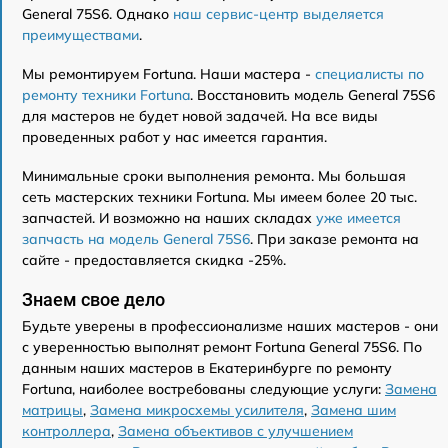
General 75S6. Однако
наш сервис-центр выделяется
преимуществами
.
Мы ремонтируем Fortuna. Наши мастера -
специалисты по
ремонту техники Fortuna
. Восстановить модель General 75S6
для мастеров не будет новой задачей. На все виды
проведенных работ у нас имеется гарантия.
Минимальные сроки выполнения ремонта. Мы большая
сеть мастерских техники Fortuna. Мы имеем более 20 тыс.
запчастей. И возможно на наших складах
уже имеется
запчасть на модель General 75S6
. При заказе ремонта на
сайте - предоставляется скидка -25%.
Знаем свое дело
Будьте уверены в профессионализме наших мастеров - они
с уверенностью выполнят ремонт Fortuna General 75S6. По
данным наших мастеров в Екатеринбурге по ремонту
Fortuna, наиболее востребованы следующие услуги:
Замена
матрицы
,
Замена микросхемы усилителя
,
Замена шим
контроллера
,
Замена объективов с улучшением