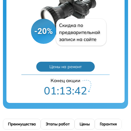
Скидка по
-20%
предварительной
записи на сайте
Цены на ремонт
Конец акции
01:13:41
Преимущества
Этапы работ
Цены
Гарантия
М