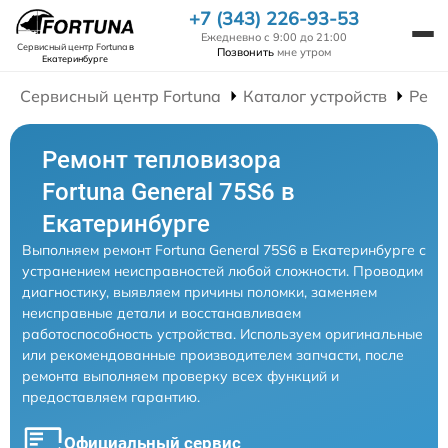
+7 (343) 226-93-53
Ежедневно с 9:00 до 21:00
Сервисный центр Fortuna
в
Позвонить
мне утром
Екатеринбурге
Сервисный центр Fortuna
Каталог устройств
Ремо
Ремонт тепловизора
Fortuna General 75S6 в
Екатеринбурге
Выполняем ремонт Fortuna General 75S6 в Екатеринбурге с
устранением неисправностей любой сложности. Проводим
диагностику, выявляем причины поломки, заменяем
неисправные детали и восстанавливаем
работоспособность устройства. Используем оригинальные
или рекомендованные производителем запчасти, после
ремонта выполняем проверку всех функций и
предоставляем гарантию.
Официальный сервис