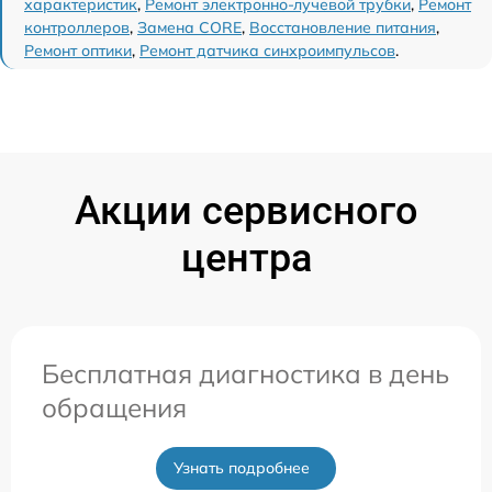
характеристик
,
Ремонт электронно-лучевой трубки
,
Ремонт
контроллеров
,
Замена CORE
,
Восстановление питания
,
Ремонт оптики
,
Ремонт датчика синхроимпульсов
.
Акции сервисного
центра
Бесплатная диагностика в день
обращения
Узнать подробнее