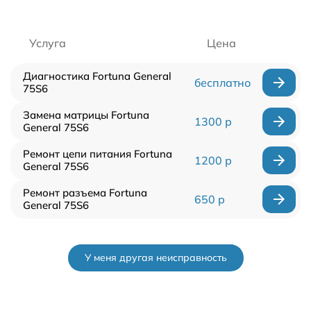
Услуга
Цена
Диагностика Fortuna General
бесплатно
75S6
Замена матрицы Fortuna
1300 р
General 75S6
Ремонт цепи питания Fortuna
1200 р
General 75S6
Ремонт разъема Fortuna
650 р
General 75S6
У меня другая неисправность