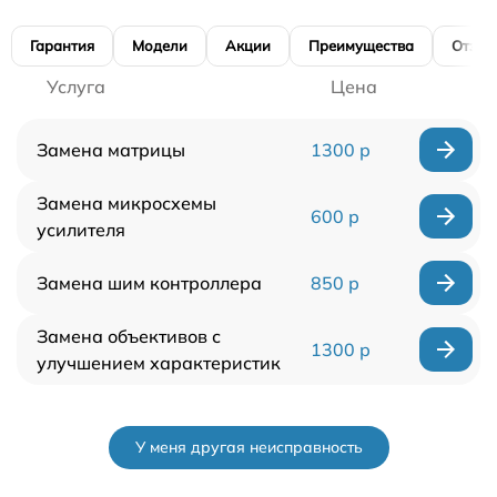
Гарантия
Модели
Акции
Преимущества
Отзы
Услуга
Цена
Замена матрицы
1300 р
Замена микросхемы
600 р
усилителя
Замена шим контроллера
850 р
Замена объективов с
1300 р
улучшением характеристик
У меня другая неисправность