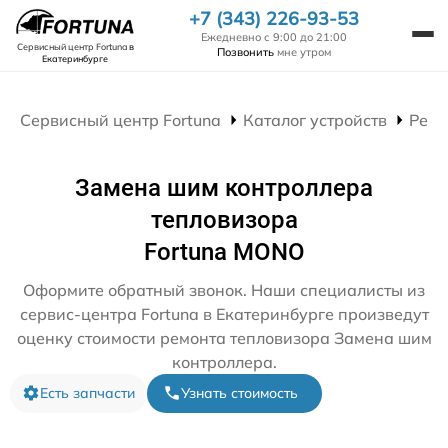
+7 (343) 226-93-53
Ежедневно с 9:00 до 21:00
Сервисный центр Fortuna
в
Позвонить
мне утром
Екатеринбурге
Сервисный центр Fortuna
Каталог устройств
Ремо
Замена шим контроллера
тепловизора
Fortuna MONO
Оформите обратный звонок. Наши специалисты из
сервис-центра Fortuna в Екатеринбурге произведут
оценку стоимости ремонта тепловизора Замена шим
контроллера.
Есть запчасти
Узнать стоимость