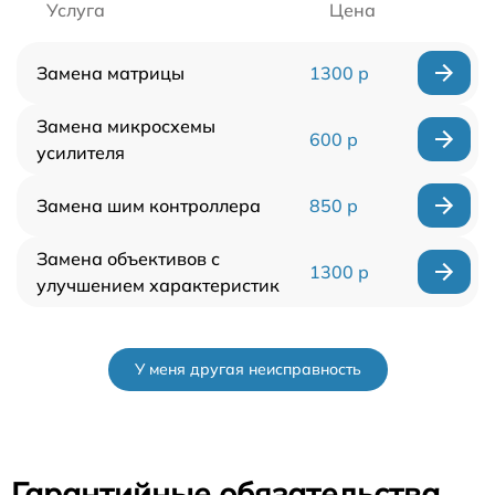
Услуга
Цена
Замена матрицы
1300 р
Замена микросхемы
600 р
усилителя
Замена шим контроллера
850 р
Замена объективов с
1300 р
улучшением характеристик
У меня другая неисправность
Гарантийные обязательства