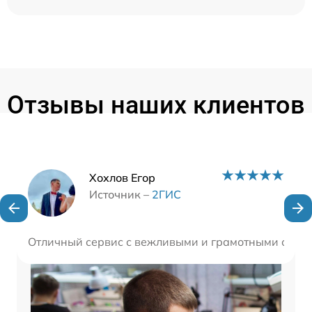
Отзывы наших клиентов
Наши мастера
Хохлов Егор
Источник –
2ГИС
Отличный сервис с вежливыми и грамотными специ