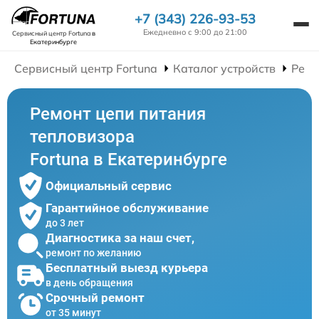
+7 (343) 226-93-53
Ежедневно с 9:00 до 21:00
Сервисный центр Fortuna
в
Екатеринбурге
Сервисный центр Fortuna
Каталог устройств
Ремо
Ремонт цепи питания
тепловизора
Fortuna в Екатеринбурге
Официальный сервис
Гарантийное обслуживание
до 3 лет
Диагностика за наш счет,
ремонт по желанию
Бесплатный выезд курьера
в день обращения
Срочный ремонт
от 35 минут