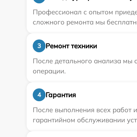
Профессионал с опытом приедет
сложного ремонта мы бесплатно
Ремонт техники
3
После детального анализа мы с
операции.
Гарантия
4
После выполнения всех работ 
гарантийном обслуживании устр