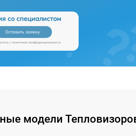
ия со специалистом
Оставить заявку
аетесь c
политикой конфиденциальности
ные модели Тепловизоров