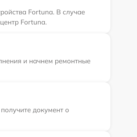
ойства Fortuna. В случае
центр Fortuna.
олнения и начнем ремонтные
 получите документ о