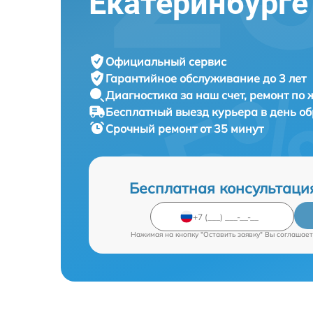
Екатеринбурге
Официальный сервис
Гарантийное обслуживание
до 3 лет
Диагностика за наш счет,
ремонт по
Бесплатный выезд курьера
в день о
Срочный ремонт
от 35 минут
Бесплатная консультаци
Нажимая на кнопку "Оставить заявку" Вы соглашает