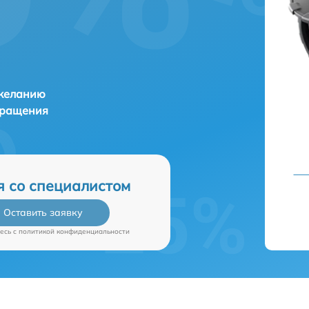
 желанию
бращения
я со специалистом
Оставить заявку
есь c
политикой конфиденциальности