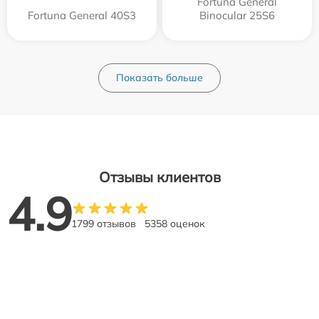
Fortuna General
Fortuna General 40S3
Binocular 25S6
Показать больше
Отзывы клиентов
4.9
1799 отзывов
5358 оценок